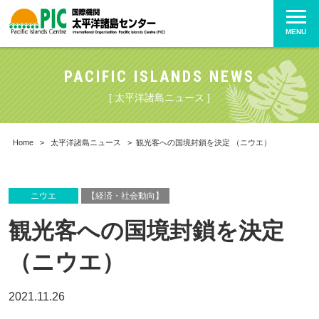
MENU
PACIFIC ISLANDS NEWS
[ 太平洋諸島ニュース ]
Home
>
太平洋諸島ニュース
>
観光客への国境封鎖を決定 （ニウエ）
ニウエ
【経済・社会動向】
観光客への国境封鎖を決定
（ニウエ）
2021.11.26