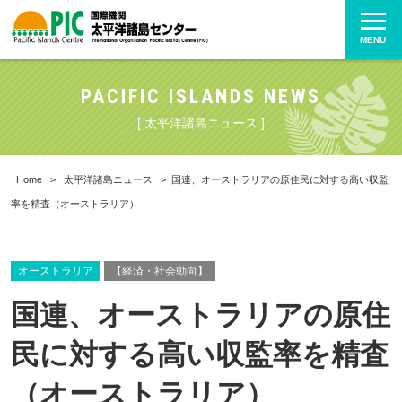
MENU
PACIFIC ISLANDS NEWS
[ 太平洋諸島ニュース ]
Home
>
太平洋諸島ニュース
>
国連、オーストラリアの原住民に対する高い収監
率を精査（オーストラリア）
オーストラリア
【経済・社会動向】
国連、オーストラリアの原住
民に対する高い収監率を精査
（オーストラリア）