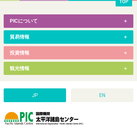
PICについて
貿易情報
投資情報
観光情報
JP
EN