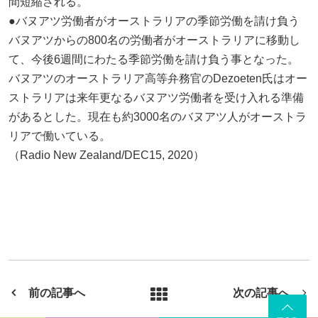
間短縮される。
●バヌアツ労働者がオーストラリアの季節労働を請け負う
バヌアツからの800名の労働者がオーストラリアに移動し
て、今後6週間にわたる季節労働を請け負う事となった。
バヌアツのオーストラリア高等弁務官のDezoeten氏はオー
ストラリアは来年更なるバヌアツ労働者を受け入れる準備
があるとした。現在も約3000名のバヌアツ人がオーストラ
リアで働いている。
（Radio New Zealand/DEC15, 2020）
前の記事へ
次の記事へ