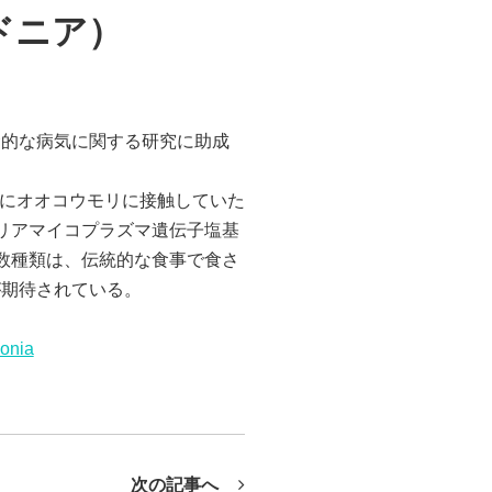
ドニア）
命的な病気に関する研究に助成
間前にオオコウモリに接触していた
リアマイコプラズマ遺伝子塩基
数種類は、伝統的な食事で食さ
が期待されている。
donia
次の記事へ