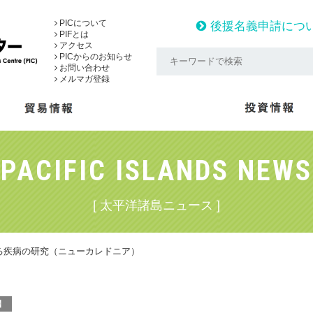
PICについて
後援名義申請につ
PIFとは
アクセス
PICからのお知らせ
お問い合わせ
メルマガ登録
PACIFIC ISLANDS NEWS
[ 太平洋諸島ニュース ]
る疾病の研究（ニューカレドニア）
】