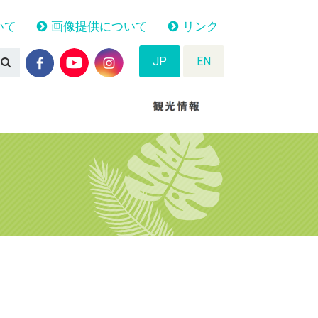
いて
画像提供について
リンク
JP
EN