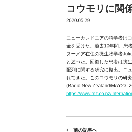
コウモリに関
2020.05.29
ニューカレドニアの科学者は
金を受けた。過去10年間、患
ヌーメア在住の微生物学者Jul
と述べた。回復した患者は抗生
配列に関する研究に拠出。ニュ
れてきた。このコウモリの研
(Radio New Zealand/MAY23, 2
https://www.rnz.co.nz/internati
前の記事へ