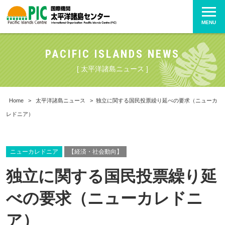
MENU
PACIFIC ISLANDS NEWS
[ 太平洋諸島ニュース ]
Home
>
太平洋諸島ニュース
>
独立に関する国民投票繰り延べの要求（ニューカ
レドニア）
ニューカレドニア
【経済・社会動向】
独立に関する国民投票繰り延
べの要求（ニューカレドニ
ア）