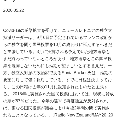
2020.05.22
Covid-19の感染拡大を受けて、ニューカレドニアの独立支
持派リーダーは、9月6日に予定されているフランス政府か
らの独立を問う国民投票を10月の終わりに延期するべきだ
と主張している。3月に実施される予定でいた地方選挙も
まだ終わっていないところがあり、地方選挙とこの国民投
票を混同しないためにも延期が望ましいとする意見だ。一
方、独立反対派の政治家であるSonia Backes氏は、延期の
要望に対して強く反対している。すでに日程は決まってお
り、この日程は去年の11月に設定されたものだと主張す
る。 2018年に実施された国民投票においては、現状に賛成
の票が57％だった。今年の選挙で再度独立が反対されれ
ば、更なる国民投票が議会により今後2年間の間で実施さ
れることとなっている。.（Radio New Zealand/MAY20, 20