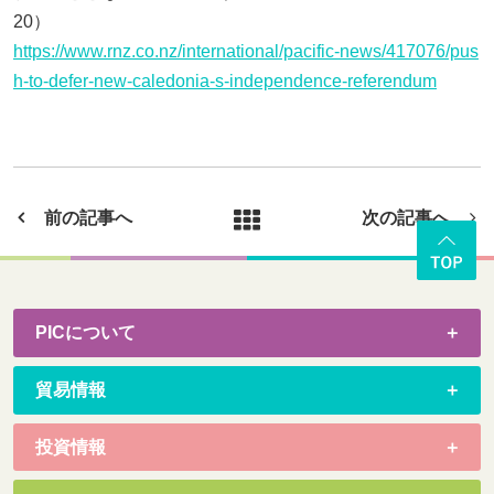
20）
https://www.rnz.co.nz/international/pacific-news/417076/pus
h-to-defer-new-caledonia-s-independence-referendum
前の記事へ
次の記事へ
PICについて
貿易情報
投資情報