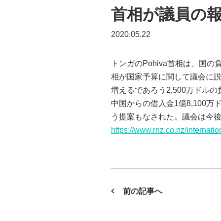
首相が議員の
2020.05.22
トンガのPohiva首相は、
相が国家予算に関して議会に説明す
増えるであろう2,500万ドル
中国からの借入金1億8,100
う提案もなされた。議会は今後、報酬
https://www.rnz.co.nz/internat
前の記事へ