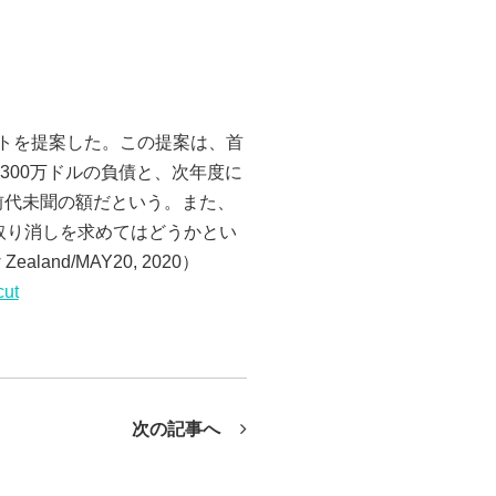
ットを提案した。この提案は、首
5,300万ドルの負債と、次年度に
は前代未聞の額だという。また、
の取り消しを求めてはどうかとい
nd/MAY20, 2020）
cut
次の記事へ