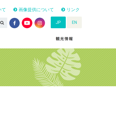
いて
画像提供について
リンク
JP
EN