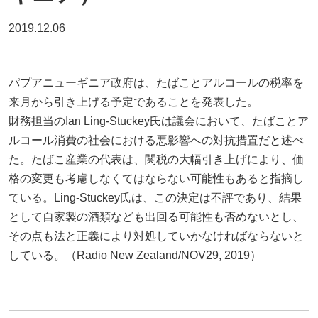
2019.12.06
パプアニューギニア政府は、たばことアルコールの税率を
来月から引き上げる予定であることを発表した。
財務担当のIan Ling-Stuckey氏は議会において、たばことア
ルコール消費の社会における悪影響への対抗措置だと述べ
た。たばこ産業の代表は、関税の大幅引き上げにより、価
格の変更も考慮しなくてはならない可能性もあると指摘し
ている。Ling-Stuckey氏は、この決定は不評であり、結果
として自家製の酒類なども出回る可能性も否めないとし、
その点も法と正義により対処していかなければならないと
している。（Radio New Zealand/NOV29, 2019）