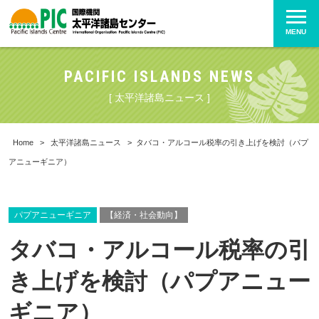
MENU
PACIFIC ISLANDS NEWS
[ 太平洋諸島ニュース ]
Home
>
太平洋諸島ニュース
>
タバコ・アルコール税率の引き上げを検討（パプ
アニューギニア）
パプアニューギニア
【経済・社会動向】
タバコ・アルコール税率の引
き上げを検討（パプアニュー
ギニア）