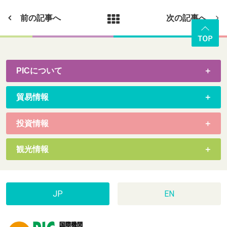
前の記事へ
次の記事へ
PICについて
貿易情報
投資情報
観光情報
JP
EN