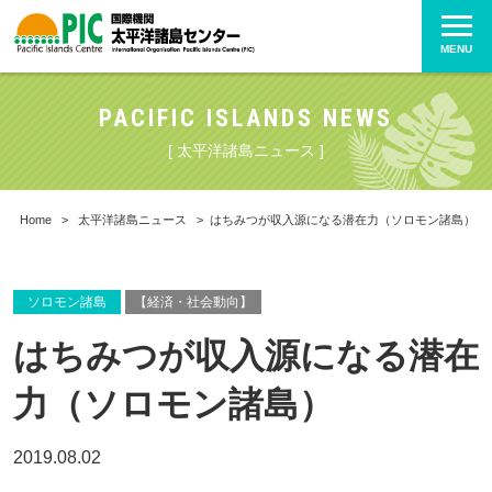
MENU
PACIFIC ISLANDS NEWS
[ 太平洋諸島ニュース ]
Home
>
太平洋諸島ニュース
>
はちみつが収入源になる潜在力（ソロモン諸島）
ソロモン諸島
【経済・社会動向】
はちみつが収入源になる潜在
力（ソロモン諸島）
2019.08.02