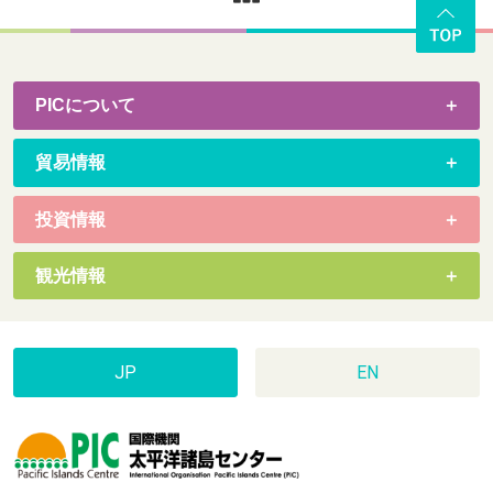
PICについて
貿易情報
投資情報
観光情報
JP
EN