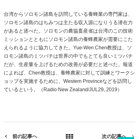
台湾からソロモン諸島を訪問している養蜂業の専門家は、
ソロモン諸島のはちみつは主たる収入源になりうる潜在力
があると述べた。ソロモンの農協畜産省は台湾のこの技術
ミッションとともにソロモン諸島の養蜂農家が需要にこた
えられるように協力してきた。Yue-Wen Chen教授は、ソ
ロモン諸島のミツバチは世界の中でもとても良いミツバチ
だが、生産量を上げるための改善が必要だと述べた。報道
によれば、Chen教授は、養蜂農家に対して訓練とワークシ
ョップを実施するために、Western Provinceなどを訪問し
ているという。（Radio New Zealand/JUL29, 2019）
前の記事へ
次の記事へ