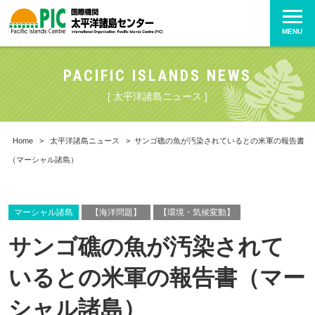
MENU
PACIFIC ISLANDS NEWS
[ 太平洋諸島ニュース ]
Home
>
太平洋諸島ニュース
>
サンゴ礁の魚が汚染されているとの米軍の報告書
（マーシャル諸島）
マーシャル諸島
【海洋問題】
【環境・気候変動】
サンゴ礁の魚が汚染されて
いるとの米軍の報告書（マー
シャル諸島）