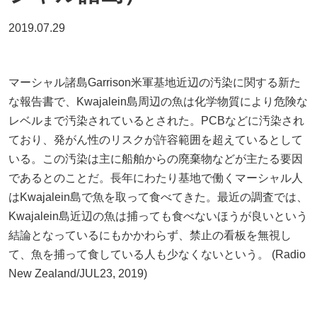
2019.07.29
マーシャル諸島Garrison米軍基地近辺の汚染に関する新た
な報告書で、Kwajalein島周辺の魚は化学物質により危険な
レベルまで汚染されているとされた。PCBなどに汚染され
ており、発がん性のリスクが許容範囲を超えているとして
いる。この汚染は主に船舶からの廃棄物などが主たる要因
であるとのことだ。長年にわたり基地で働くマーシャル人
はKwajalein島で魚を取って食べてきた。最近の調査では、
Kwajalein島近辺の魚は捕っても食べないほうが良いという
結論となっているにもかかわらず、禁止の看板を無視し
て、魚を捕って食している人も少なくないという。 (Radio
New Zealand/JUL23, 2019)