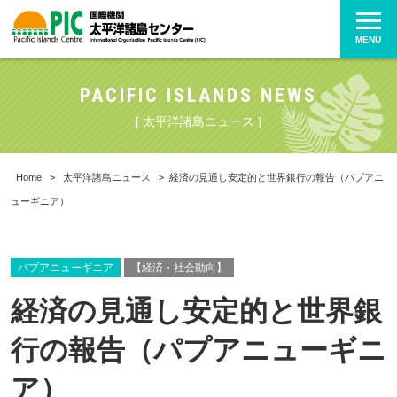
MENU
PACIFIC ISLANDS NEWS
[ 太平洋諸島ニュース ]
Home
>
太平洋諸島ニュース
>
経済の見通し安定的と世界銀行の報告（パプアニ
ューギニア）
パプアニューギニア
【経済・社会動向】
経済の見通し安定的と世界銀
行の報告（パプアニューギニ
ア）