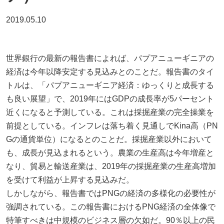
2019.05.10
世界銀行の最新の報告書によれば、パプアニューギニアの
経済は今年以降安定する見込みとのことだ。報告書のタイ
トルは、「パプアニューギニア経済：ゆっくりと成長する
も良い展望」で、2019年にはGDPの成長率が5パーセント
近くになると予測している。これは採掘産業の完全操業を
前提としている。インフレは落ち着く見通しでKina高（PN
Gの通貨単位）になるとのことだ。採掘産業以外において
も、成長が見込まれるという。農業の生産高は今年増産と
なり、貿易と輸送産業は、2019年の採掘産業の生産高増加
を受けて利益が上昇する見込みだ。
しかしながら、報告書ではPNGの経済の多様化の必要性が
強調されている。この報告書におけるPNG経済の全体像で
特筆すべきは中規模のビジネス層の欠如だ。90％以上の民