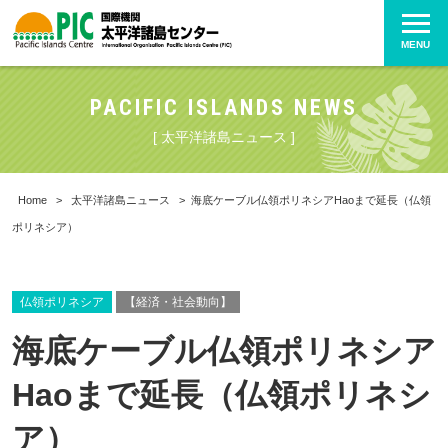
MENU
PACIFIC ISLANDS NEWS
[ 太平洋諸島ニュース ]
Home
>
太平洋諸島ニュース
>
海底ケーブル仏領ポリネシアHaoまで延長（仏領
ポリネシア）
仏領ポリネシア
【経済・社会動向】
海底ケーブル仏領ポリネシア
Haoまで延長（仏領ポリネシ
ア）