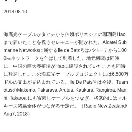
2018.08.10
海底光ケーブルがタヒチから仏領ポリネシアの珊瑚島Hao
まで届いたことを祝うセレモニーが開かれた。Alcatel Sub
marine Networksに属するIle de Batz号はパペーテから1,00
0㎞ネットワークを伸ばして到着した。地元機関は同時
に、中国の巨大養殖場がHaoに建設されていたことも同時
に歓迎した。この海底光ケーブルプロジェクトには6,500万
ドルの支出が見込まれている。Ile De Pats号は今後、Tuam
otusのMakemo, Fakarava, Arutua, Kaukura, Rangiroa, Mani
hi, Takaroa にも寄港しケーブルをつなぎ、将来的にはマル
キーズ諸島全体がつながる予定だ。（Radio New Zealand/
Aug7, 2018）