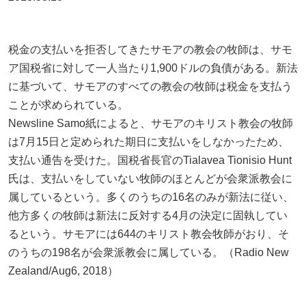
税金の支払いを拒否してきたサモアの教会の牧師は、サモ
ア国税省に対して一人当たり1,900ドルの負債がある。新法
に基づいて、サモアのすべての教会の牧師は税金を支払う
ことが求められている。
Newsline Samo紙によると、サモアのキリスト教会の牧師
は7月15日と定められた期日に支払いをしなかったため、
支払い通告を受けた。国税省長官のTialavea Tionisio Hunt
氏は、支払いをしていない牧師のほとんどが会衆派教会に
属しているという。多くのうちの16名のみが新法に従い、
他方多くの牧師は新法に反対する4月の決定に固執してい
るという。サモアには644のキリスト教会牧師がおり、そ
のうちの198名が会衆派教会に属している。（Radio New
Zealand/Aug6, 2018）