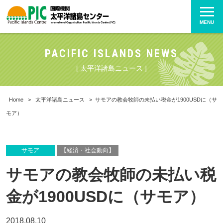
MENU
PACIFIC ISLANDS NEWS
[ 太平洋諸島ニュース ]
Home
>
太平洋諸島ニュース
>
サモアの教会牧師の未払い税金が1900USDに（サ
モア）
サモア
【経済・社会動向】
サモアの教会牧師の未払い税
金が1900USDに（サモア）
2018.08.10