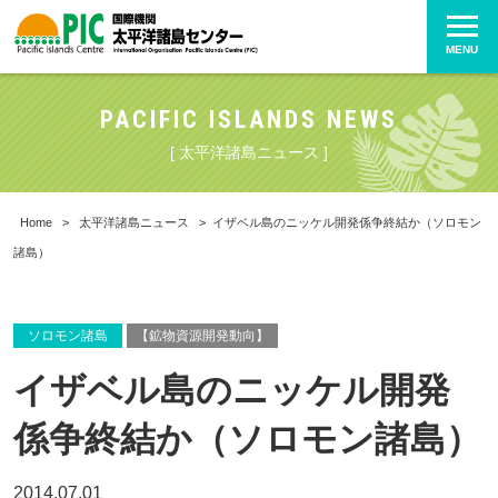
MENU
PACIFIC ISLANDS NEWS
[ 太平洋諸島ニュース ]
Home
>
太平洋諸島ニュース
>
イザベル島のニッケル開発係争終結か（ソロモン
諸島）
ソロモン諸島
【鉱物資源開発動向】
イザベル島のニッケル開発
係争終結か（ソロモン諸島）
2014.07.01