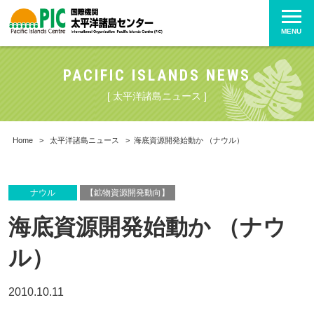
MENU
PACIFIC ISLANDS NEWS
[ 太平洋諸島ニュース ]
Home
>
太平洋諸島ニュース
>
海底資源開発始動か （ナウル）
ナウル
【鉱物資源開発動向】
海底資源開発始動か （ナウ
ル）
2010.10.11