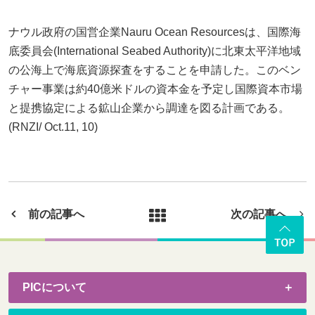
ナウル政府の国営企業Nauru Ocean Resourcesは、国際海
底委員会(International Seabed Authority)に北東太平洋地域
の公海上で海底資源探査をすることを申請した。このベン
チャー事業は約40億米ドルの資本金を予定し国際資本市場
と提携協定による鉱山企業から調達を図る計画である。
(RNZI/ Oct.11, 10)
前の記事へ
次の記事へ
PICについて