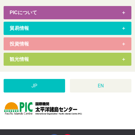
PICについて
貿易情報
投資情報
観光情報
JP
EN