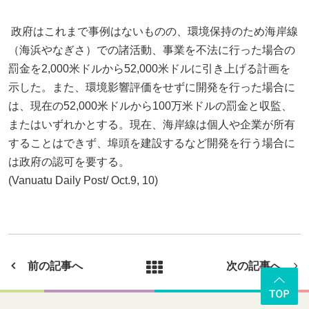
政府はこれまで事例はないものの、環境保持のため海岸線
（海浜やなぎさ）での諸活動、事業を不法に行った場合の
罰金を2,000米ドルから52,000米ドルに引き上げる計画を
示した。また、環境影響評価をせずに開発を行った場合に
は、現在の52,000米ドルから100万米ドルの罰金と収監、
またはいずれかとする。現在、海岸線は個人や企業が所有
することはできず、埠頭を建設するなど開発を行う場合に
は政府の認可を要する。
(Vanuatu Daily Post/ Oct.9, 10)
前の記事へ
次の記事へ