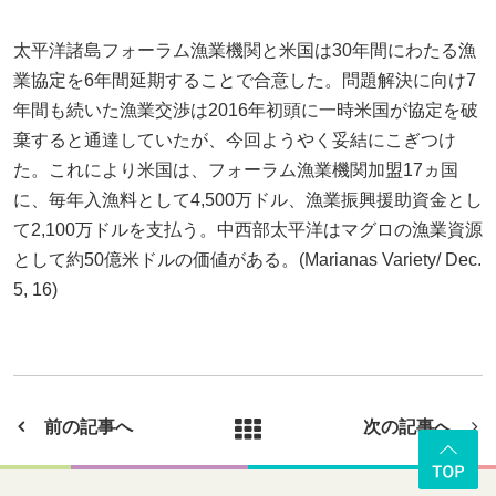
太平洋諸島フォーラム漁業機関と米国は30年間にわたる漁
業協定を6年間延期することで合意した。問題解決に向け7
年間も続いた漁業交渉は2016年初頭に一時米国が協定を破
棄すると通達していたが、今回ようやく妥結にこぎつけ
た。これにより米国は、フォーラム漁業機関加盟17ヵ国
に、毎年入漁料として4,500万ドル、漁業振興援助資金とし
て2,100万ドルを支払う。中西部太平洋はマグロの漁業資源
として約50億米ドルの価値がある。(Marianas Variety/ Dec.
5, 16)
前の記事へ
次の記事へ