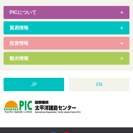
PICについて
貿易情報
投資情報
観光情報
JP
EN