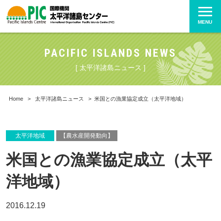
MENU
PACIFIC ISLANDS NEWS
[ 太平洋諸島ニュース ]
Home
>
太平洋諸島ニュース
>
米国との漁業協定成立（太平洋地域）
太平洋地域
【農水産開発動向】
米国との漁業協定成立（太平
洋地域）
2016.12.19