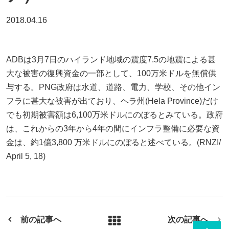
2018.04.16
ADBは3月7日のハイランド地域の震度7.5の地震による甚
大な被害の復興資金の一部として、100万米ドルを無償供
与する。PNG政府は水道、道路、電力、学校、その他イン
フラに甚大な被害が出ており、ヘラ州(Hela Province)だけ
でも初期被害額は6,100万米ドルにのぼるとみている。政府
は、これからの3年から4年の間にインフラ整備に必要な資
金は、約1億3,800 万米ドルにのぼると述べている。(RNZI/
April 5, 18)
前の記事へ
次の記事へ