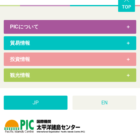
PICについて
貿易情報
投資情報
観光情報
JP
EN