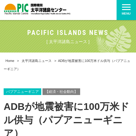
MENU
PACIFIC ISLANDS NEWS
[ 太平洋諸島ニュース ]
Home
>
太平洋諸島ニュース
>
ADBが地震被害に100万米ドル供与（パプアニュ
ーギニア）
パプアニューギニア
【経済・社会動向】
ADBが地震被害に100万米ド
ル供与（パプアニューギニ
ア）