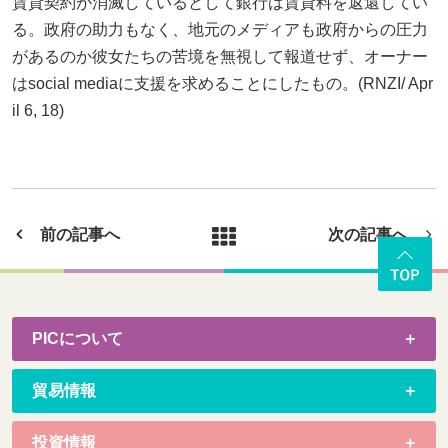
賃貸契約が消滅しているとして銀行は賃貸料を返還してい
る。政府の助力もなく、地元のメディアも政府からの圧力
があるのか彼女たちの苦境を無視して報道せず、オーナー
はsocial mediaに支援を求めることにしたもの。(RNZI/ Apr
il 6, 18)
前の記事へ
次の記事へ
PICについて
貿易情報
投資情報