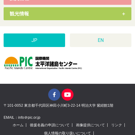
観光情報
JP
EN
〒101-0052 東京都千代田区神田小川町3-22-14 明治大学 紫紺館1階
EMAIL：info＠pic.or.jp
ホーム
後援名義の申請について
画像提供について
リンク
個人情報の取り扱いについて