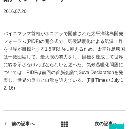
2016.07.26
バイニマラマ首相がホニアラで開催された太平洋諸島開発
フォーラム(PIDF)の開会式で、気候温暖化による気温上昇
を世界が目標とする1.5度以内に抑えるため、太平洋島嶼国
は一致団結して、最大限の努力をし、目標を達成して世界
に範を示さなければならないと述べた。気候温暖化問題に
ついては、PIDFは前回の首脳会議でSuva Declarationを発
表し、世界の良心と自覚を訴えている。(Fiji Times / July 1
2, 16) ​
前の記事へ
次の記事へ