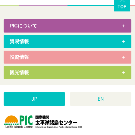
PICについて
貿易情報
投資情報
観光情報
JP
EN