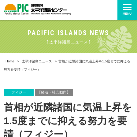
MENU
PACIFIC ISLANDS NEWS
[ 太平洋諸島ニュース ]
Home
>
太平洋諸島ニュース
>
首相が近隣諸国に気温上昇を1.5度までに抑える
努力を要請（フィジー）
フィジー
【経済・社会動向】
首相が近隣諸国に気温上昇を
1.5度までに抑える努力を要
請（フィジー）