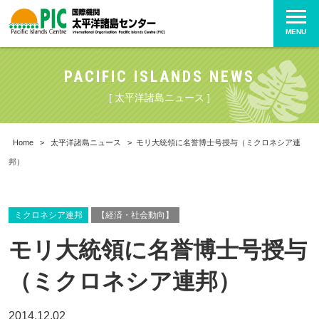
MENU
PACIFIC ISLANDS NEWS
[ 太平洋諸島ニュース ]
Home
>
太平洋諸島ニュース
>
モリ大統領に名誉博士号授与（ミクロネシア連
邦）
ミクロネシア連邦
【経済・社会動向】
モリ大統領に名誉博士号授与
（ミクロネシア連邦）
2014.12.02