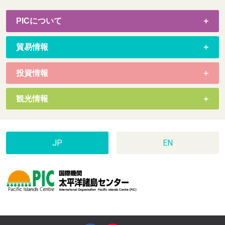
PICについて
貿易情報
投資情報
観光情報
JP
EN