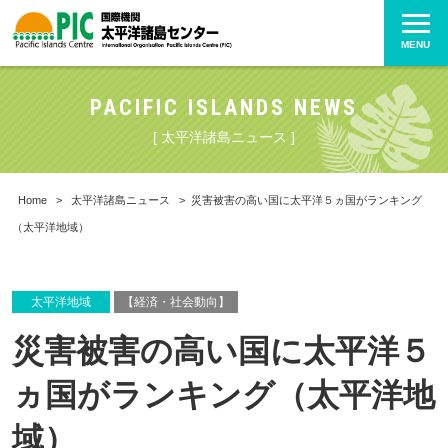
MENU
PACIFIC ISLANDS NEWS
[ 太平洋諸島ニュース ]
Home
>
太平洋諸島ニュース
>
災害被害の高い国に太平洋５ヵ国がランキング
（太平洋地域）
太平洋地域
【経済・社会動向】
災害被害の高い国に太平洋５
ヵ国がランキング（太平洋地
域）