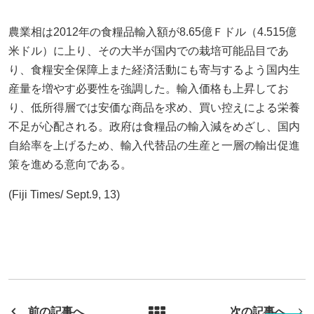
農業相は2012年の食糧品輸入額が8.65億Ｆドル（4.515億
米ドル）に上り、その大半が国内での栽培可能品目であ
り、食糧安全保障上また経済活動にも寄与するよう国内生
産量を増やす必要性を強調した。輸入価格も上昇してお
り、低所得層では安価な商品を求め、買い控えによる栄養
不足が心配される。政府は食糧品の輸入減をめざし、国内
自給率を上げるため、輸入代替品の生産と一層の輸出促進
策を進める意向である。
(Fiji Times/ Sept.9, 13)
前の記事へ
次の記事へ