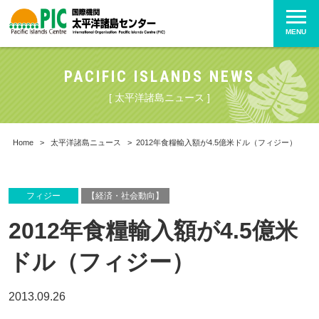
MENU
PACIFIC ISLANDS NEWS
[ 太平洋諸島ニュース ]
Home
>
太平洋諸島ニュース
>
2012年食糧輸入額が4.5億米ドル（フィジー）
フィジー
【経済・社会動向】
2012年食糧輸入額が4.5億米
ドル（フィジー）
2013.09.26