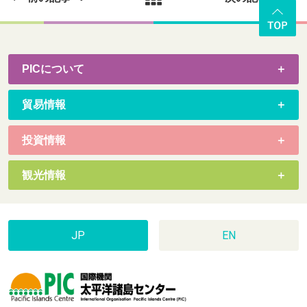
PICについて
貿易情報
投資情報
観光情報
JP
EN