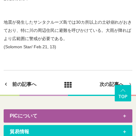
地震が発生したサンタクルーズ島では30カ所以上の土砂崩れがおき
ており、特に川の周辺住民に避難を呼びかけている。大雨が降れば
より広範囲に警戒が必要である。
(Solomon Star/ Feb.21, 13)
前の記事へ
次の記事へ
PICについて
貿易情報