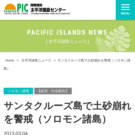
MENU
PACIFIC ISLANDS NEWS
[ 太平洋諸島ニュース ]
Home
>
太平洋諸島ニュース
>
サンタクルーズ島で土砂崩れを警戒（ソロモン諸
島）
ソロモン諸島
【経済・社会動向】
サンタクルーズ島で土砂崩れ
を警戒（ソロモン諸島）
2013.03.04