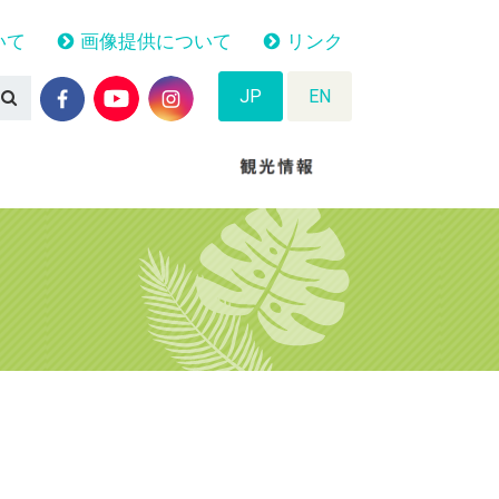
いて
画像提供について
リンク
JP
EN