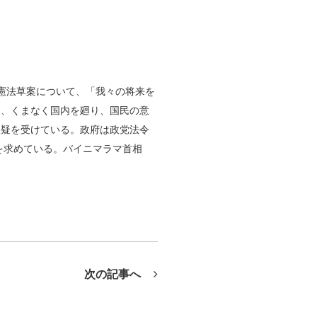
憲法草案について、「我々の将来を
り、くまなく国内を廻り、国民の意
嫌疑を受けている。政府は政党法令
きを求めている。バイニマラマ首相
次の記事へ