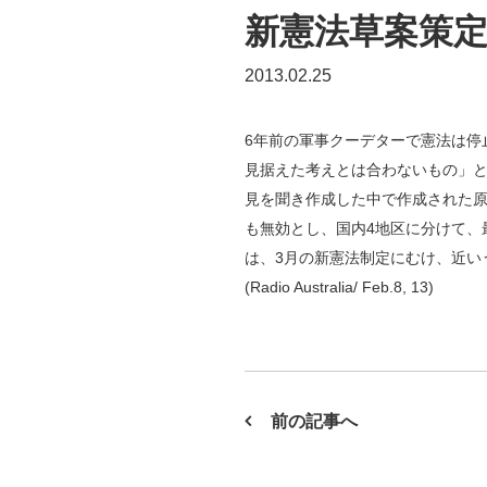
新憲法草案策
2013.02.25
6年前の軍事クーデターで憲法は停
見据えた考えとは合わないもの」
見を聞き作成した中で作成された
も無効とし、国内4地区に分けて、
は、3月の新憲法制定にむけ、近い
(Radio Australia/ Feb.8, 13)
前の記事へ