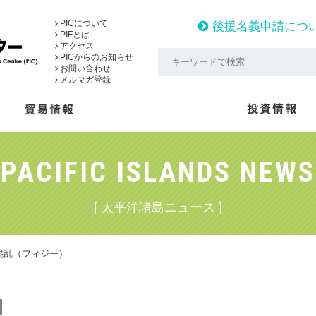
PICについて
後援名義申請につ
PIFとは
アクセス
PICからのお知らせ
お問い合わせ
メルマガ登録
PACIFIC ISLANDS NEWS
[ 太平洋諸島ニュース ]
混乱（フィジー）