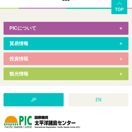
PICについて
貿易情報
投資情報
観光情報
JP
EN