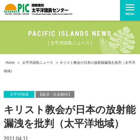
MENU
PACIFIC ISLANDS NEWS
[ 太平洋諸島ニュース ]
Home
>
太平洋諸島ニュース
>
キリスト教会が日本の放射能漏洩を批判（太平洋
地域）
太平洋地域
【経済・社会動向】
キリスト教会が日本の放射能
漏洩を批判（太平洋地域）
2011.04.11