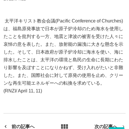
太平洋キリスト教会会議(Pacific Conference of Churches)
は、福島原発事故で日本が原子炉冷却のため海水を使用し
たことを批判する一方、地震と津波の被害を受けた人々に
哀悼の意を表した。また、放射能の漏洩に大きな懸念を示
した。そして、日本政府が原子炉冷却に海水を使い、海に
排水したことは、太平洋の環境と島民の生命に長期にわた
り影響を及ぼすことになりかねず、受け入れがたいと非難
した。また、国際社会に対して原発の使用を止め、クリー
ンな再生可能エネルギーへの転換を求めている。
(RNZI/ April 11, 11)
前の記事へ
次の記事へ