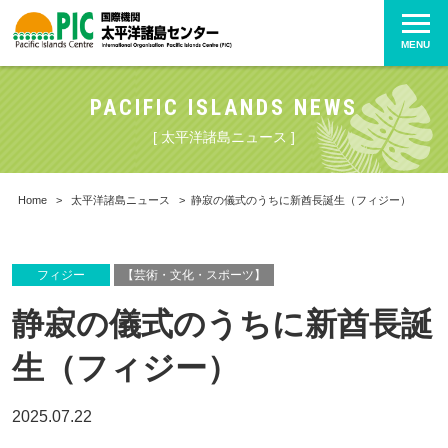
MENU
PACIFIC ISLANDS NEWS
[ 太平洋諸島ニュース ]
Home
>
太平洋諸島ニュース
>
静寂の儀式のうちに新酋長誕生（フィジー）
フィジー
【芸術・文化・スポーツ】
静寂の儀式のうちに新酋長誕
生（フィジー）
2025.07.22