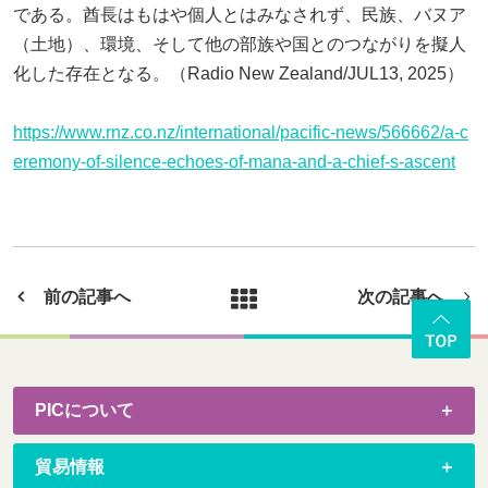
である。酋長はもはや個人とはみなされず、民族、バヌア
（土地）、環境、そして他の部族や国とのつながりを擬人
化した存在となる。（Radio New Zealand/JUL13, 2025）
https://www.rnz.co.nz/international/pacific-news/566662/a-c
eremony-of-silence-echoes-of-mana-and-a-chief-s-ascent
前の記事へ
次の記事へ
PICについて
貿易情報