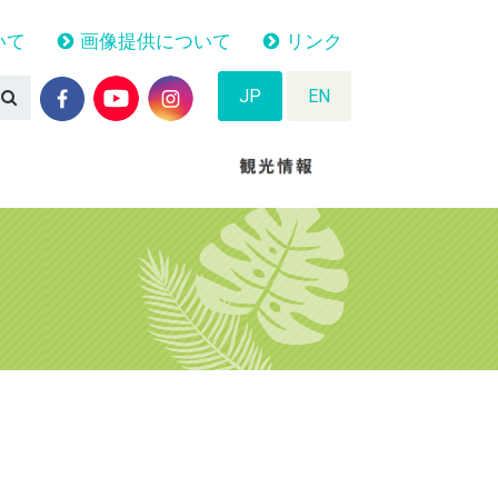
いて
画像提供について
リンク
JP
EN