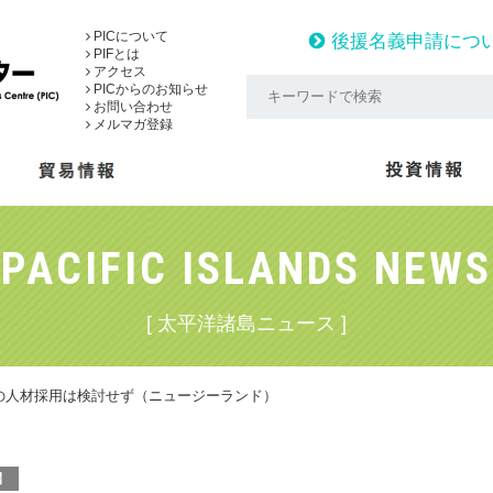
PICについて
後援名義申請につ
PIFとは
アクセス
PICからのお知らせ
お問い合わせ
メルマガ登録
PACIFIC ISLANDS NEWS
[ 太平洋諸島ニュース ]
の人材採用は検討せず（ニュージーランド）
】