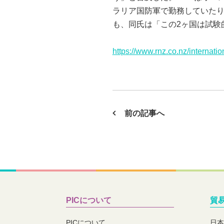
ラリア国防軍で勤務していた
も、同氏は「この2ヶ国は試験的な
https://www.rnz.co.nz/internati
前の記事へ
PICについて
貿
PICについて
日本