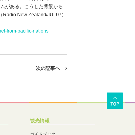
ラムがある。こうした背景から
ew Zealand/JUL07）
el-from-pacific-nations
次の記事へ
観光情報
ガイドブック