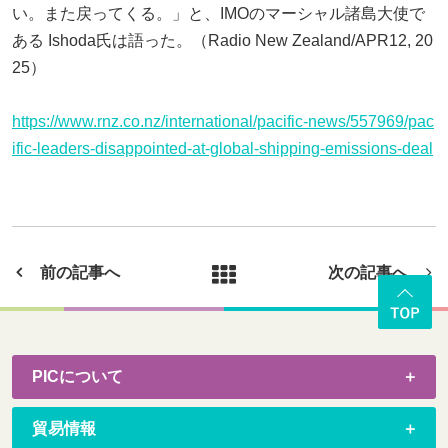
い。また戻ってくる。」と、IMOのマーシャル諸島大使で
ある Ishoda氏は語った。（Radio New Zealand/APR12, 20
25）
https://www.rnz.co.nz/international/pacific-news/557969/pac
ific-leaders-disappointed-at-global-shipping-emissions-deal
前の記事へ
次の記事へ
PICについて
貿易情報