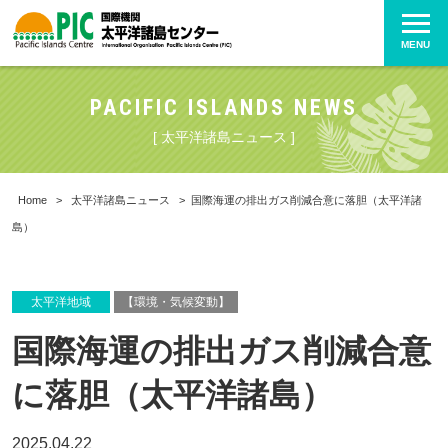
MENU
PACIFIC ISLANDS NEWS
[ 太平洋諸島ニュース ]
Home
>
太平洋諸島ニュース
>
国際海運の排出ガス削減合意に落胆（太平洋諸
島）
太平洋地域
【環境・気候変動】
国際海運の排出ガス削減合意
に落胆（太平洋諸島）
2025.04.22