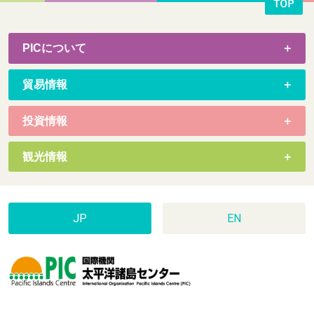
PICについて
貿易情報
投資情報
観光情報
JP
EN