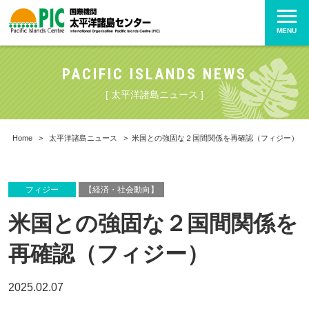
MENU
PACIFIC ISLANDS NEWS
[ 太平洋諸島ニュース ]
Home
>
太平洋諸島ニュース
>
米国との強固な２国間関係を再確認（フィジー）
フィジー
【経済・社会動向】
米国との強固な２国間関係を
再確認（フィジー）
2025.02.07