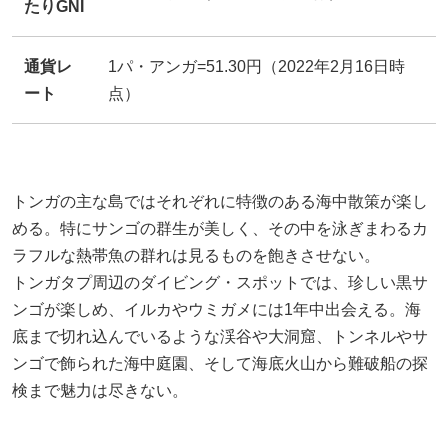
たりGNI
通貨レ
1パ・アンガ=51.30円（2022年2月16日時
ート
点）
トンガの主な島ではそれぞれに特徴のある海中散策が楽し
める。特にサンゴの群生が美しく、その中を泳ぎまわるカ
ラフルな熱帯魚の群れは見るものを飽きさせない。
トンガタプ周辺のダイビング・スポットでは、珍しい黒サ
ンゴが楽しめ、イルカやウミガメには1年中出会える。海
底まで切れ込んでいるような渓谷や大洞窟、トンネルやサ
ンゴで飾られた海中庭園、そして海底火山から難破船の探
検まで魅力は尽きない。