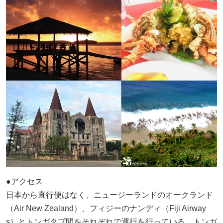
●アクセス
日本から直行便はなく、ニュージーランドのオークランド
（Air New Zealand）、フィジーのナンディ（Fiji Airway
s）とトンガタプ間をそれぞれで運行を行っている。トンガ