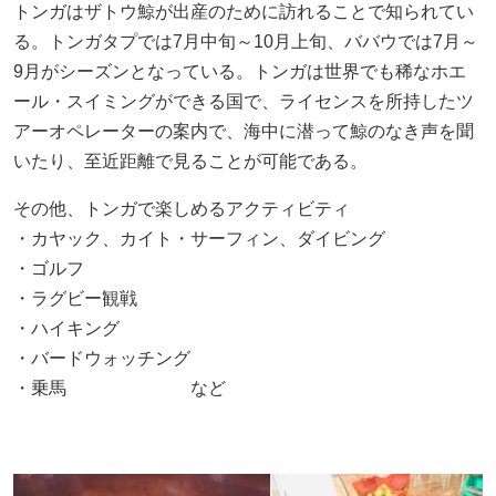
トンガはザトウ鯨が出産のために訪れることで知られてい
る。トンガタプでは7月中旬～10月上旬、ババウでは7月～
9月がシーズンとなっている。トンガは世界でも稀なホエ
ール・スイミングができる国で、ライセンスを所持したツ
アーオペレーターの案内で、海中に潜って鯨のなき声を聞
いたり、至近距離で見ることが可能である。
その他、トンガで楽しめるアクティビティ
・カヤック、カイト・サーフィン、ダイビング
・ゴルフ
・ラグビー観戦
・ハイキング
・バードウォッチング
・乗馬 など