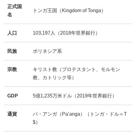
正式国
トンガ王国（Kingdom of Tonga）
名
人口
103,197人（2018年世界銀行）
民族
ポリネシア系
宗教
キリスト教（プロテスタント、モルモン
教、カトリック等）
GDP
5億1,235万米ドル（2019年世界銀行）
通貨
パ・アンガ（Pa’anga）（トンガ・ドル＝T
$）