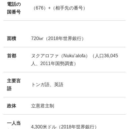
電話の
（676）+（相手先の番号）
国番号
面積
720㎢（2018年世界銀行）
首都
ヌクアロファ（Nuku’alofa）（人口36,045
人、2011年国勢調査）
主要言
トンガ語、英語
語
政体
立憲君主制
一人当
4,300米ドル（2018年世界銀行）