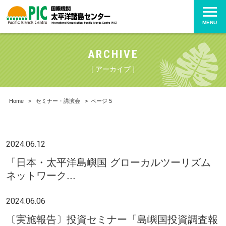
MENU
ARCHIVE
[ アーカイブ ]
Home
>
セミナー・講演会
>
ページ 5
2024.06.12
「日本・太平洋島嶼国 グローカルツーリズム
ネットワーク...
2024.06.06
〔実施報告〕投資セミナー「島嶼国投資調査報