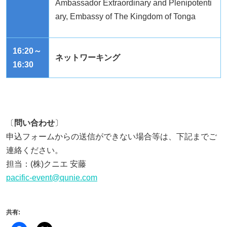
Ambassador Extraordinary and Plenipotenti
ary, Embassy of The Kingdom of Tonga
16:20～
ネットワーキング
16:30
〔
問い合わせ
〕
申込フォームからの送信ができない場合等は、下記までご
連絡ください。
担当：
(
株
)
クニエ 安藤
pacific-event@qunie.com
共有: