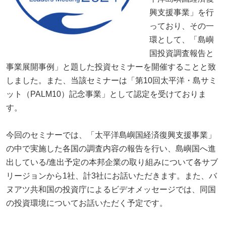
興支援事業」を行
っており、その一
環として、「島嶼
国投資調査報告と
事業展開事例」と題した投資セミナーを開催することと致
しました。また、当該セミナーは「第
10
回太平洋・島サミ
ット（
PALM10
）記念事業」として認定を受けておりま
す。
今回のセミナーでは、「太平洋島嶼国経済復興支援事業」
の中で実施した各国の調査内容の報告を行い、島嶼国へ進
出している
/
進出予定の本邦企業の取り組みについて各サブ
リージョンから
1
社、計
3
社にお話いただきます。また、バ
ヌアツ共和国の投資庁によるビデオメッセージでは、同国
の投資環境についてお話いただく予定です。