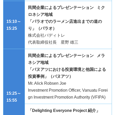
民間企業によるプレゼンテーション ミク
ロネシア地域
15:10～
「パラオでのラーメン店進出までの道の
15:25
り」（パラオ）
株式会社バディトレ
代表取締役社長 星野 雄三
民間企業によるプレゼンテーション メラ
ネシア地域
「バヌアツにおける投資環境と他国による
投資事例」（バヌアツ）
Mr. Alick Robsen Joe
Investment Promotion Officer, Vanuatu Forei
15:25～
gn Investment Promotion Authority (VFIPA)
15:55
「Delighting Everyone Project 紹介」