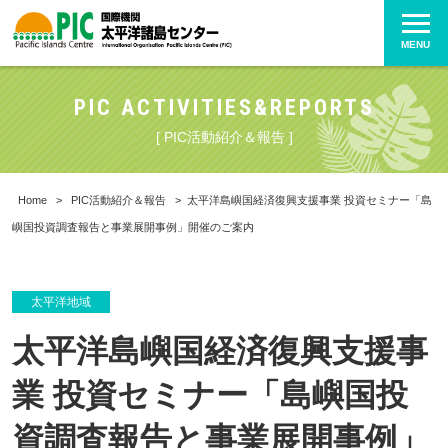
MENU
PIC ACTIVITIES&REPORTS
[ PIC活動紹介＆報告 ]
Home
>
PIC活動紹介＆報告
>
太平洋島嶼国経済復興支援事業 投資セミナー「島
嶼国投資調査報告と事業展開事例」開催のご案内
太平洋地域
太平洋島嶼国経済復興支援事
業 投資セミナー「島嶼国投
資調査報告と事業展開事例」