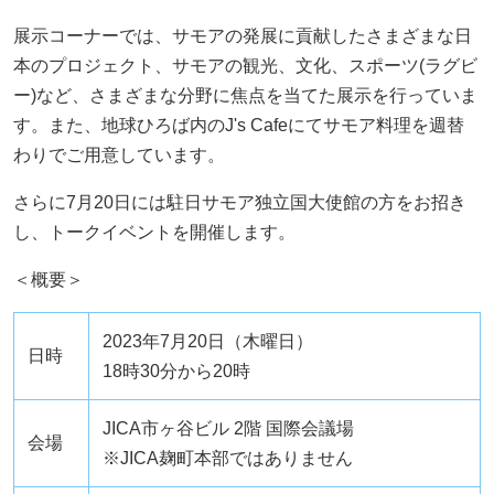
展示コーナーでは、サモアの発展に貢献したさまざまな日
本のプロジェクト、サモアの観光、文化、スポーツ(ラグビ
ー)など、さまざまな分野に焦点を当てた展示を行っていま
す。また、地球ひろば内のJ's Cafeにてサモア料理を週替
わりでご用意しています。
さらに7月20日には駐日サモア独立国大使館の方をお招き
し、トークイベントを開催します。
＜概要＞
2023年7月20日（木曜日）
日時
18時30分から20時
JICA市ヶ谷ビル 2階 国際会議場
会場
※JICA麹町本部ではありません