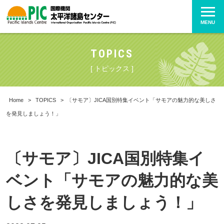
MENU
TOPICS
[ トピックス ]
Home
>
TOPICS
>
〔サモア〕JICA国別特集イベント「サモアの魅力的な美しさ
を発見しましょう！」
〔サモア〕JICA国別特集イ
ベント「サモアの魅力的な美
しさを発見しましょう！」