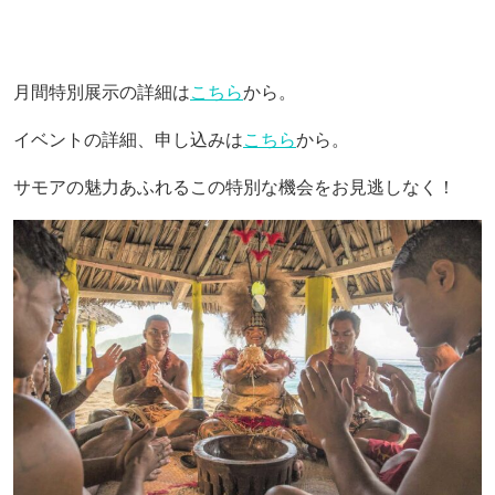
月間特別展示の詳細は
こちら
から。
イベントの詳細、申し込みは
こちら
から。
サモアの魅力あふれるこの特別な機会をお見逃しなく！