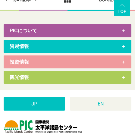
PICについて
貿易情報
投資情報
観光情報
JP
EN