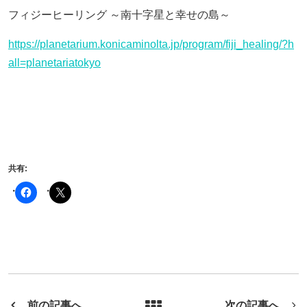
フィジーヒーリング ～南十字星と幸せの島～
https://planetarium.konicaminolta.jp/program/fiji_healing/?h
all=planetariatokyo
共有:
前の記事へ
次の記事へ