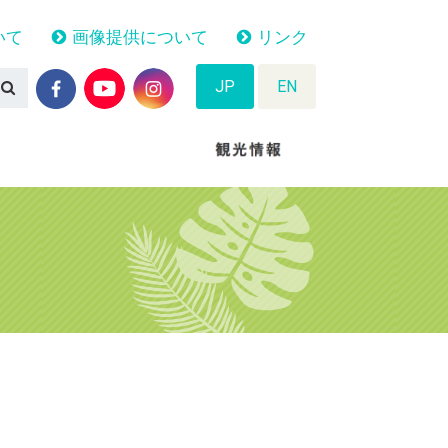
いて
画像提供について
リンク
JP
EN