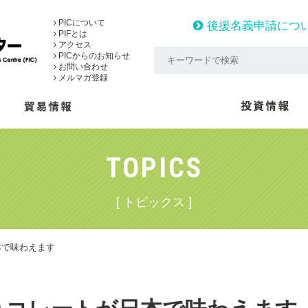
PICについて
後援名義申請につ
PIFとは
アクセス
PICからのお知らせ
お問い合わせ
メルマガ登録
TOPICS
[ トピックス ]
本で味わえます