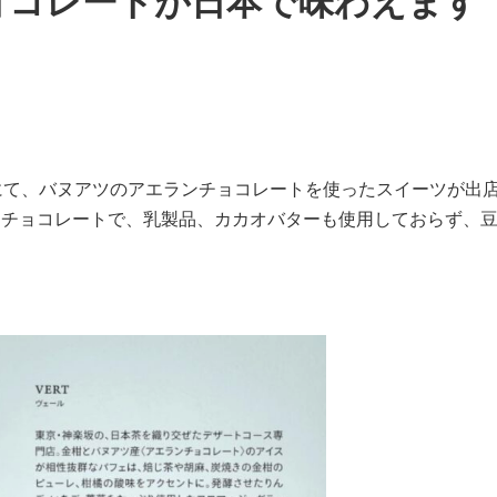
ョコレートが日本で味わえます
にて、バヌアツのアエランチョコレートを使ったスイーツが出
ンチョコレートで、乳製品、カカオバターも使用しておらず、
。