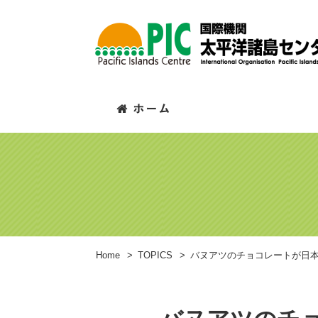
Home
>
TOPICS
>
バヌアツのチョコレートが日