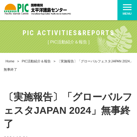
MENU
PIC ACTIVITIES&REPORTS
[ PIC活動紹介＆報告 ]
Home
>
PIC活動紹介＆報告
>
〔実施報告〕「グローバルフェスタJAPAN 2024」
無事終了
〔実施報告〕「グローバルフ
ェスタJAPAN 2024」無事終
了