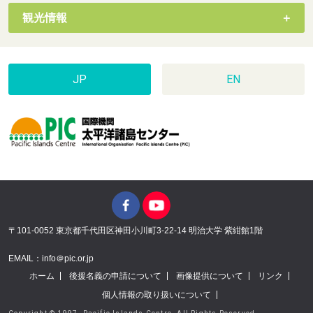
観光情報
JP
EN
〒101-0052 東京都千代田区神田小川町3-22-14 明治大学 紫紺館1階
EMAIL：info＠pic.or.jp
ホーム
後援名義の申請について
画像提供について
リンク
個人情報の取り扱いについて