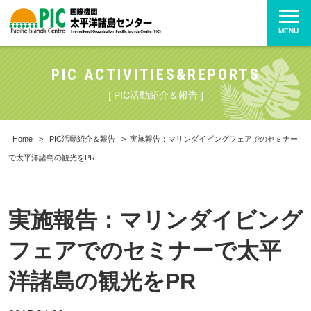
MENU
PIC ACTIVITIES&REPORTS
[ PIC活動紹介＆報告 ]
Home
>
PIC活動紹介＆報告
>
実施報告：マリンダイビングフェアでのセミナー
で太平洋諸島の観光をPR
実施報告：マリンダイビング
フェアでのセミナーで太平
洋諸島の観光をPR