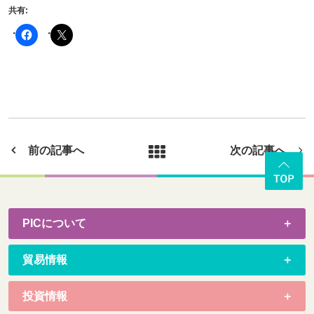
共有:
前の記事へ
次の記事へ
PICについて
貿易情報
投資情報