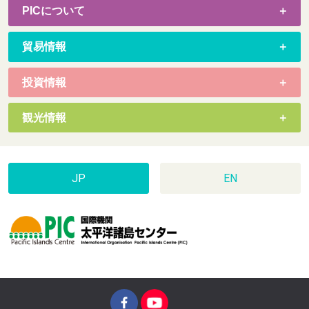
PICについて
貿易情報
投資情報
観光情報
JP
EN