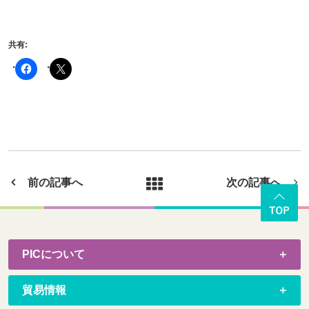
共有:
前の記事へ
次の記事へ
PICについて
貿易情報