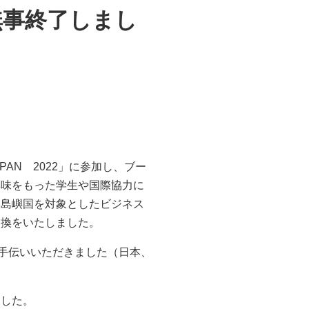
」無事終了しまし
AN 2022」に参加し、ブー
興味をもった学生や国際協力に
、島嶼国を対象としたビジネス
交換をいたしました。
お手伝いいただきました（日本、
ました。