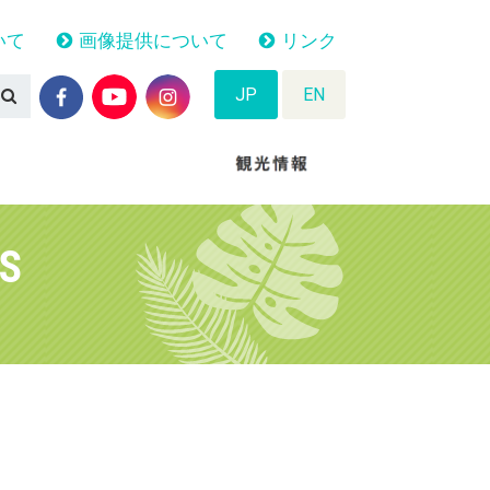
いて
画像提供について
リンク
JP
EN
TS