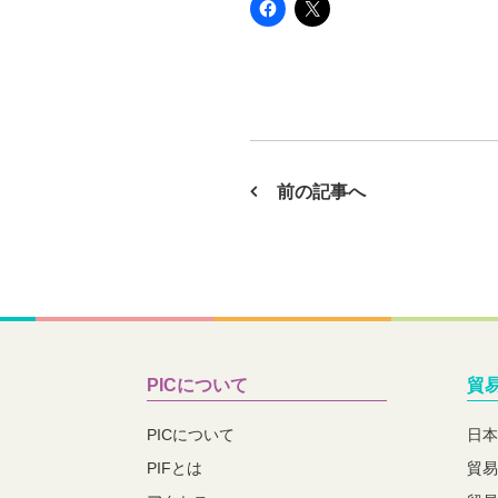
前の記事へ
PICについて
貿
PICについて
日本
PIFとは
貿易