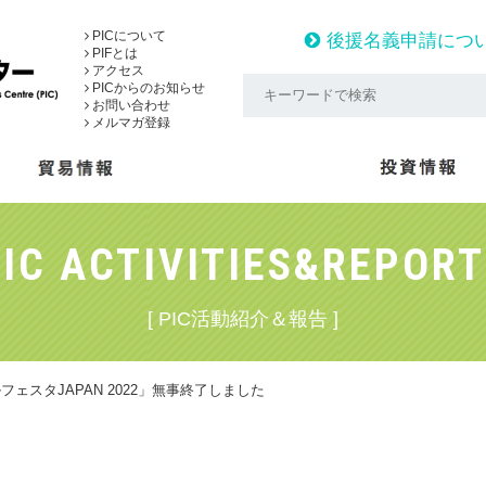
PICについて
後援名義申請につ
PIFとは
アクセス
PICからのお知らせ
お問い合わせ
メルマガ登録
IC ACTIVITIES&REPOR
[ PIC活動紹介＆報告 ]
ェスタJAPAN 2022」無事終了しました