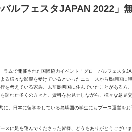
バルフェスタJAPAN 2022
ーラムで開催された国際協力イベント「グローバルフェスタJAP
による様々な影響を受けているといったニュースから島嶼国に
旅行を考えている家族、以前島嶼国に住んでいたことがある方
スを訪れた多くの方々と、資料をお見せしながら、様々な意見
と共に、日本に留学をしている島嶼国の学生にもブース運営を
ブースに足を運んでくださった皆様、どうもありがとうござい