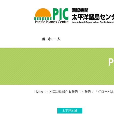
P
Home
>
PIC活動紹介＆報告
>
報告：「グローバルフ
太平洋地域