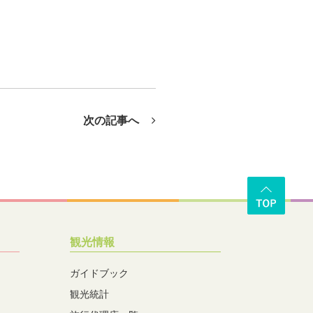
次の記事へ
観光情報
ガイドブック
観光統計