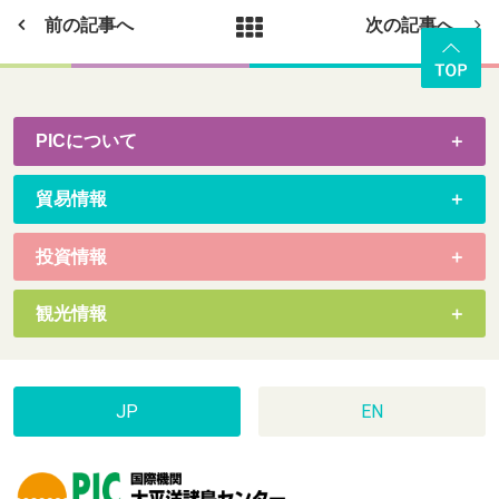
前の記事へ
次の記事へ
PICについて
貿易情報
投資情報
観光情報
JP
EN