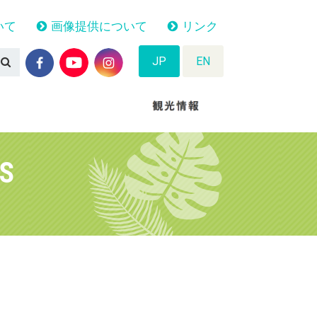
いて
画像提供について
リンク
JP
EN
TS