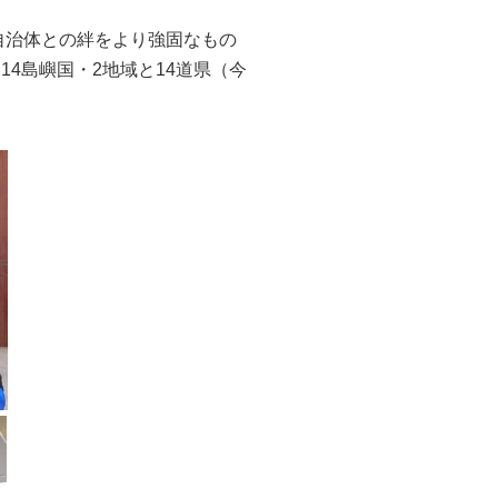
方自治体との絆をより強固なもの
4島嶼国・2地域と14道県（今