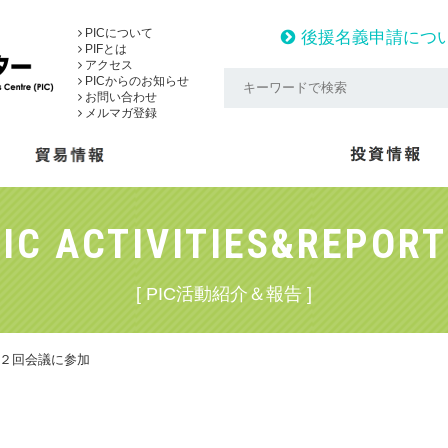
PICについて
後援名義申請につ
PIFとは
アクセス
PICからのお知らせ
お問い合わせ
メルマガ登録
IC ACTIVITIES&REPOR
[ PIC活動紹介＆報告 ]
G第２回会議に参加