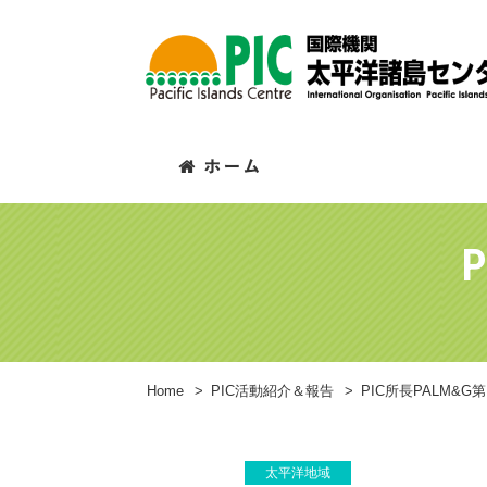
P
Home
>
PIC活動紹介＆報告
>
PIC所長PALM&
太平洋地域