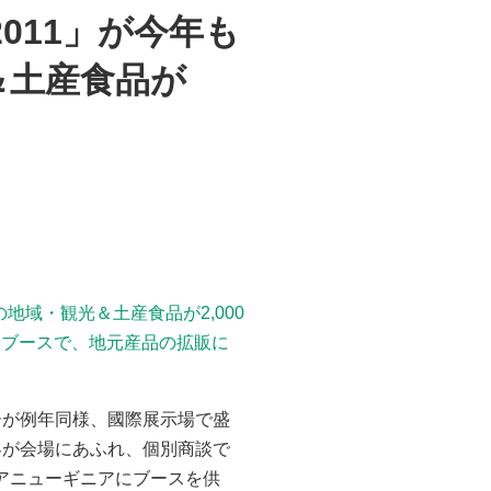
011」が今年も
＆土産食品が
地域・観光＆土産食品が2,000
ーブースで、地元産品の拡販に
ーが例年同様、國際展示場で盛
訪客が会場にあふれ、個別商談で
プアニューギニアにブースを供