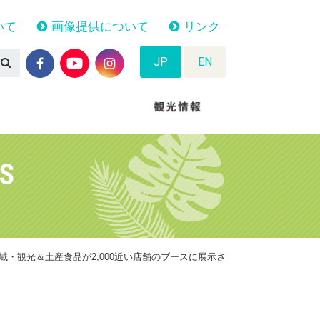
いて
画像提供について
リンク
JP
EN
TS
域・観光＆土産食品が2,000近い店舗のブースに展示さ