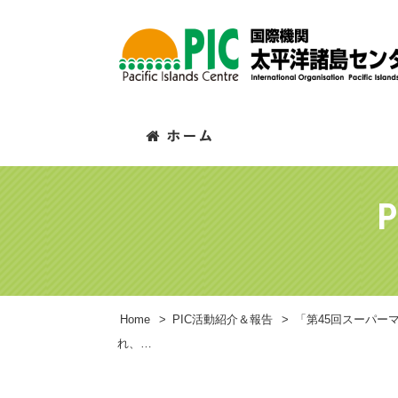
P
Home
>
PIC活動紹介＆報告
>
「第45回スーパー
れ、…