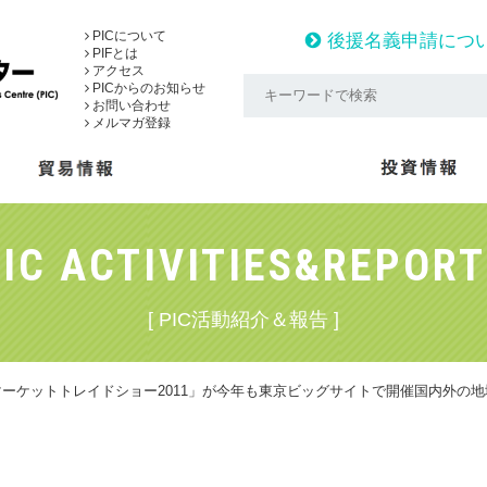
PICについて
後援名義申請につ
PIFとは
アクセス
PICからのお知らせ
お問い合わせ
メルマガ登録
IC ACTIVITIES&REPOR
[ PIC活動紹介＆報告 ]
マーケットトレイドショー2011」が今年も東京ビッグサイトで開催国内外の地