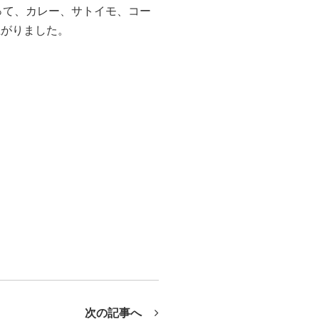
貰って、カレー、サトイモ、コー
上がりました。
次の記事へ