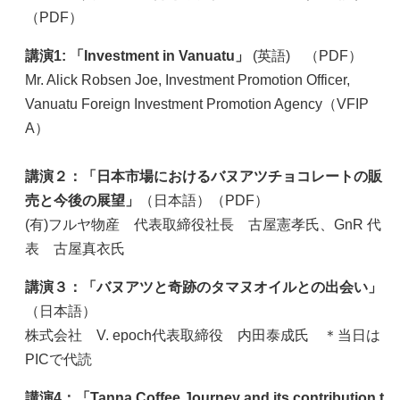
（PDF）
講演1: 「Investment in Vanuatu」
(英語) （PDF）
Mr. Alick Robsen Joe, Investment Promotion Officer,
Vanuatu Foreign Investment Promotion Agency（VFIP
A）
講演２：「日本市場におけるバヌアツチョコレートの販
売と今後の展望」
（日本語）（PDF）
(有)フルヤ物産 代表取締役社長 古屋憲孝氏、GnR 代
表 古屋真衣氏
講演３：「バヌアツと奇跡のタマヌオイルとの出会い」
（日本語）
株式会社 V. epoch代表取締役 内田泰成氏 ＊当日は
PICで代読
講演4：「Tanna Coffee Journey and its contribution t