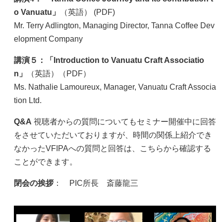
o Vanuatu」
（英語） (PDF)
Mr. Terry Adlington, Managing Director, Tanna Coffee Dev
elopment Company
講演５：「Introduction to Vanuatu Craft Associatio
n」
（英語）（PDF）
Ms. Nathalie Lamoureux, Manager, Vanuatu Craft Associa
tion Ltd.
Q&A
視聴者からの質問についてもセミナー開催中に回答
をさせていただいておりますが、時間の関係上紹介でき
なかったVFIPAへの質問と回答は、こちらから確認する
ことができます。
閉会の挨拶
： PIC所長 斎藤龍三