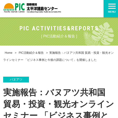
MENU
PIC ACTIVITIES&REPORTS
[ PIC活動紹介＆報告 ]
Home
>
PIC活動紹介＆報告
>
実施報告：バヌアツ共和国 貿易・投資・観光オン
ラインセミナー 「ビジネス事例と今後の課題について」を開催しました
バヌアツ
実施報告：バヌアツ共和国
貿易・投資・観光オンライン
セミナー 「ビジネス事例と