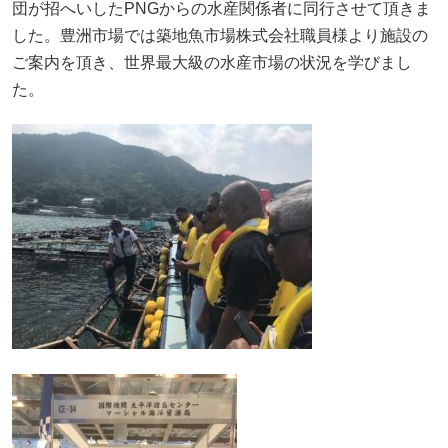
団が招へいしたPNGからの水産関係者に同行させて頂きま
した。豊洲市場では築地魚市場株式会社職員様より施設の
ご案内を頂き、世界最大級の水産市場の状況を学びまし
た。