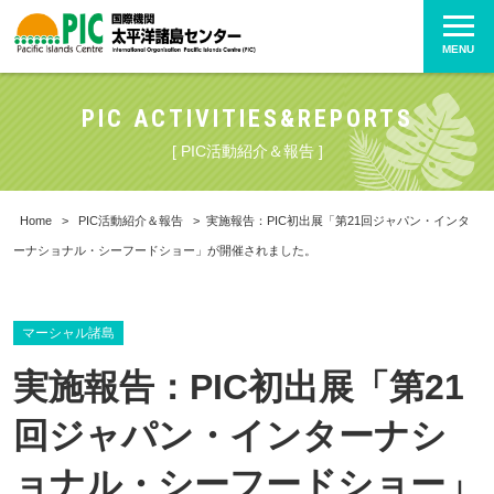
MENU
PIC ACTIVITIES&REPORTS
[ PIC活動紹介＆報告 ]
Home
>
PIC活動紹介＆報告
>
実施報告：PIC初出展「第21回ジャパン・インタ
ーナショナル・シーフードショー」が開催されました。
マーシャル諸島
実施報告：PIC初出展「第21
回ジャパン・インターナシ
ョナル・シーフードショー」