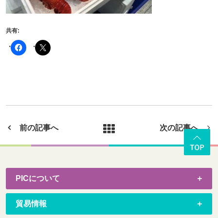
共有:
前の記事へ
次の記事へ
PICについて
貿易情報