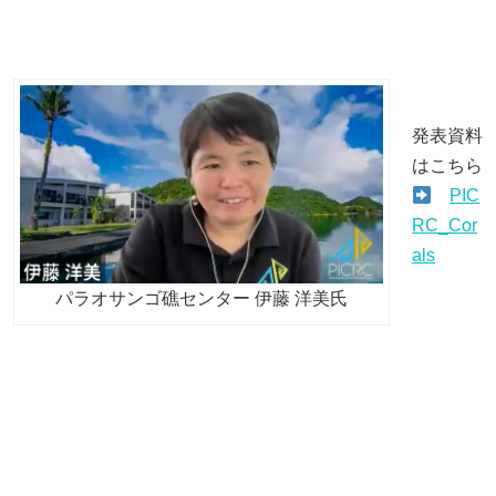
発表資料
はこちら
PIC
RC_Cor
als
パラオサンゴ礁センター 伊藤 洋美氏