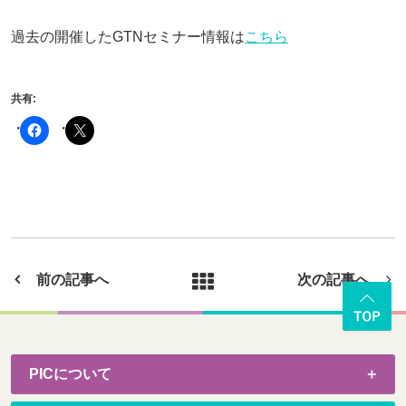
過去の開催した
GTN
セミナー情報は
こちら
共有:
前の記事へ
次の記事へ
PICについて