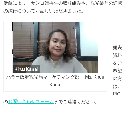
伊藤氏より、サンゴ礁再生の取り組みや、観光業との連携
の試行についてお話しいただきました。
発表
資料
をご
希望
パラオ政府観光局マーケティング部 Ms. Kiruu
の方
Kanai
は、
PIC
の
お問い合わせフォーム
までご連絡ください。