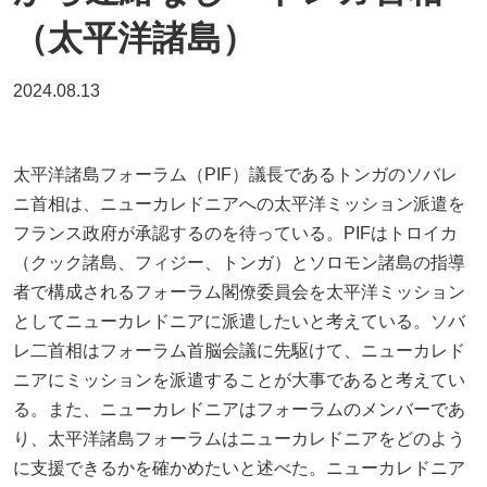
（太平洋諸島）
2024.08.13
太平洋諸島フォーラム（PIF）議長であるトンガのソバレ
ニ首相は、ニューカレドニアへの太平洋ミッション派遣を
フランス政府が承認するのを待っている。PIFはトロイカ
（クック諸島、フィジー、トンガ）とソロモン諸島の指導
者で構成されるフォーラム閣僚委員会を太平洋ミッション
としてニューカレドニアに派遣したいと考えている。ソバ
レ二首相はフォーラム首脳会議に先駆けて、ニューカレド
ニアにミッションを派遣することが大事であると考えてい
る。また、ニューカレドニアはフォーラムのメンバーであ
り、太平洋諸島フォーラムはニューカレドニアをどのよう
に支援できるかを確かめたいと述べた。ニューカレドニア