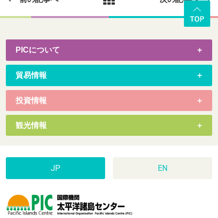
PICについて
貿易情報
投資情報
観光情報
JP
EN