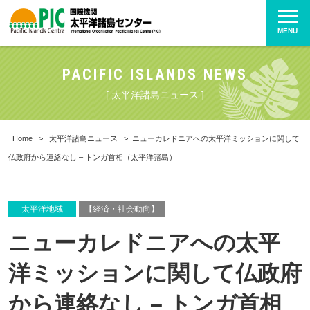
MENU
PACIFIC ISLANDS NEWS
[ 太平洋諸島ニュース ]
Home
>
太平洋諸島ニュース
>
ニューカレドニアへの太平洋ミッションに関して
仏政府から連絡なし – トンガ首相（太平洋諸島）
太平洋地域
【経済・社会動向】
ニューカレドニアへの太平
洋ミッションに関して仏政府
から連絡なし – トンガ首相