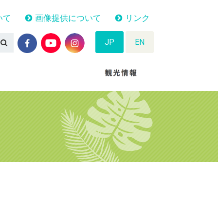
いて
画像提供について
リンク
JP
EN