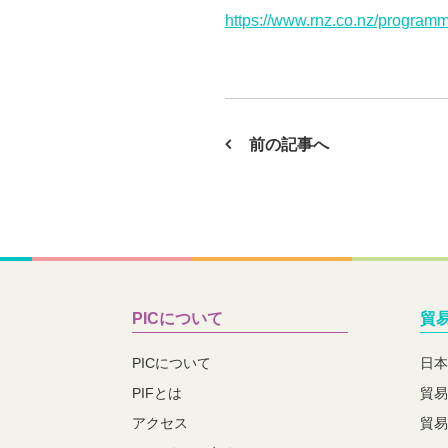
https://www.rnz.co.nz/programme
前の記事へ
PICについて
貿
PICについて
日本
PIFとは
貿易
アクセス
貿易