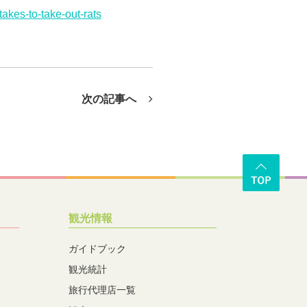
akes-to-take-out-rats
次の記事へ
観光情報
ガイドブック
観光統計
旅行代理店一覧