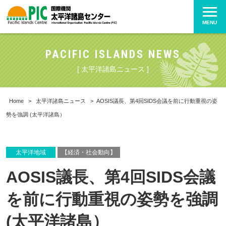
MENU
PACIFIC ISLANDS NEWS
[ 太平洋諸島ニュース ]
Home
>
太平洋諸島ニュース
>
AOSIS議長、第4回SIDS会議を前に行動重視の姿
勢を強調 (太平洋諸島）
太平洋地域
【経済・社会動向】
AOSIS議長、第4回SIDS会議
を前に行動重視の姿勢を強調
(太平洋諸島）