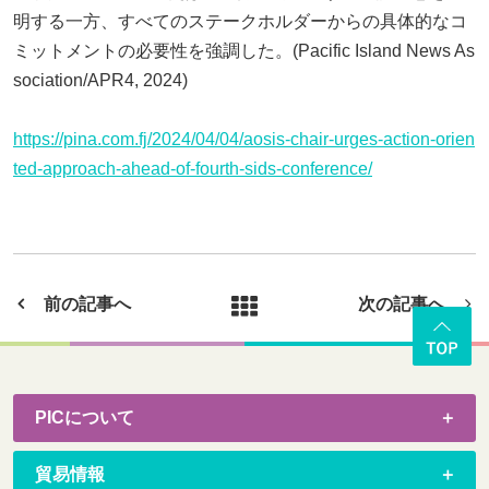
明する一方、すべてのステークホルダーからの具体的なコ
ミットメントの必要性を強調した。(Pacific Island News As
sociation/APR4, 2024)
https://pina.com.fj/2024/04/04/aosis-chair-urges-action-orien
ted-approach-ahead-of-fourth-sids-conference/
前の記事へ
次の記事へ
PICについて
貿易情報