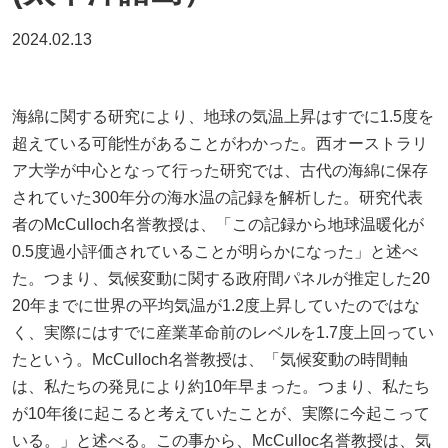
2024.02.13
海綿に関する研究により、地球の気温上昇はすでに1.5度を
超えている可能性があることがわかった。西オーストラリ
ア大学が中心となって行った研究では、古代の海綿に保存
されていた300年分の海水温の記録を解析した。研究代表
者のMcCulloch名誉教授は、「この記録から地球温暖化が
0.5度過小評価されていることが明らかになった」と述べ
た。つまり、気候変動に関する政府間パネルが推定した20
20年までに世界の平均気温が1.2度上昇していたのではな
く、実際にはすでに産業革命前のレベルを1.7度上回ってい
たという。McCulloch名誉教授は、「気候変動の時間軸
は、私たちの発見により約10年早まった。つまり、私たち
が10年後に起こると考えていたことが、実際に今起こって
いる。」と述べる。この事から、McCulloc名誉教授は、気