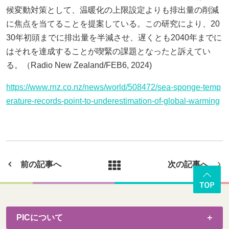
候変動対策として、温暖化の上限設定よりも排出量の削減
に焦点を当てることを提案している。この研究により、20
30年初頭までに排出量を半減させ、遅くとも2040年までに
はそれを達成することが喫緊の課題となったと訴えてい
る。（Radio New Zealand/FEB6, 2024)
https://www.rnz.co.nz/news/world/508472/sea-sponge-temp
erature-records-point-to-underestimation-of-global-warming
前の記事へ
次の記事へ
PICについて