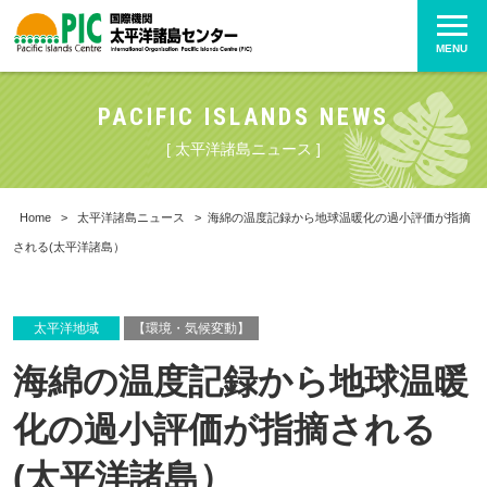
MENU
PACIFIC ISLANDS NEWS
[ 太平洋諸島ニュース ]
Home
>
太平洋諸島ニュース
>
海綿の温度記録から地球温暖化の過小評価が指摘
される(太平洋諸島）
太平洋地域
【環境・気候変動】
海綿の温度記録から地球温暖
化の過小評価が指摘される
(太平洋諸島）